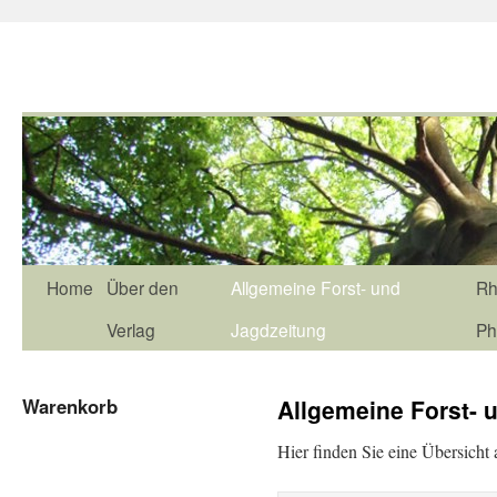
Home
Über den
Allgemeine Forst- und
Rh
Verlag
Jagdzeitung
Ph
Warenkorb
Allgemeine Forst- 
Hier finden Sie eine Übersicht 