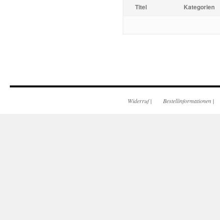
Titel
Kategorien
Widerruf
|
Bestellinformationen
|