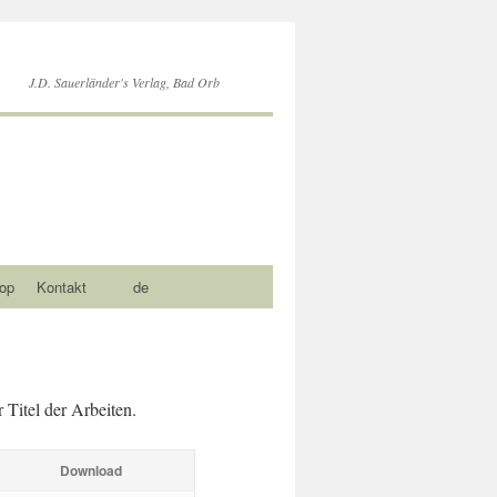
J.D. Sauerländer's Verlag, Bad Orb
op
Kontakt
de
 Titel der Arbeiten.
Download