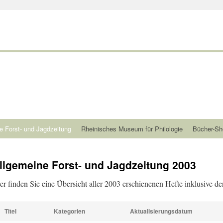
e Forst- und Jagdzeitung
Rheinisches Museum für Philologie
Bücher-Sh
llgemeine Forst- und Jagdzeitung 2003
er finden Sie eine Übersicht aller 2003 erschienenen Hefte inklusive der
Titel
Kategorien
Aktualisierungsdatum