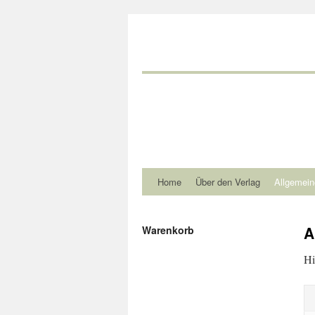
Home
Über den Verlag
Allgemein
A
Warenkorb
Hi