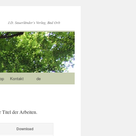
J.D. Sauerländer's Verlag, Bad Orb
op
Kontakt
de
 Titel der Arbeiten.
Download