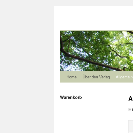
Home
Über den Verlag
Allgemein
A
Warenkorb
Hi