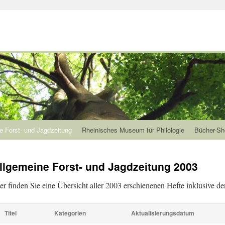
e Forst- und Jagdzeitung
Rheinisches Museum für Philologie
Bücher-Sh
llgemeine Forst- und Jagdzeitung 2003
er finden Sie eine Übersicht aller 2003 erschienenen Hefte inklusive der
Titel
Kategorien
Aktualisierungsdatum