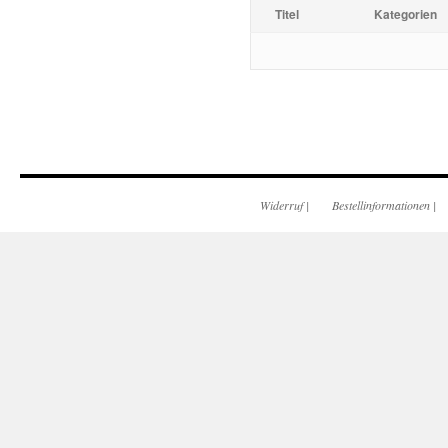
Titel
Kategorien
Widerruf
|
Bestellinformationen
|