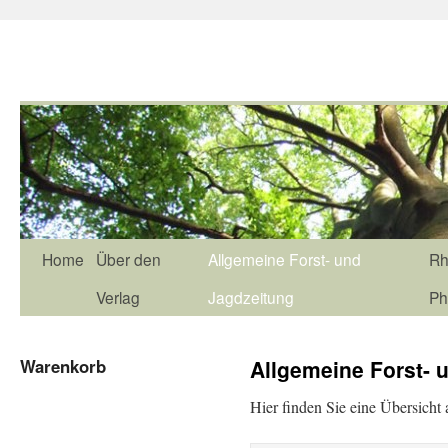
Home
Über den
Allgemeine Forst- und
Rh
Verlag
Jagdzeitung
Ph
Warenkorb
Allgemeine Forst- 
Hier finden Sie eine Übersicht 