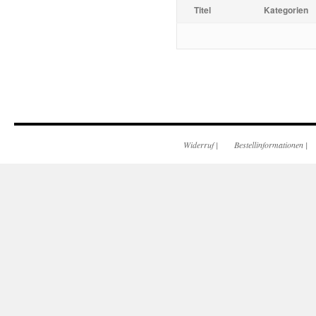
Titel
Kategorien
Widerruf
|
Bestellinformationen
|