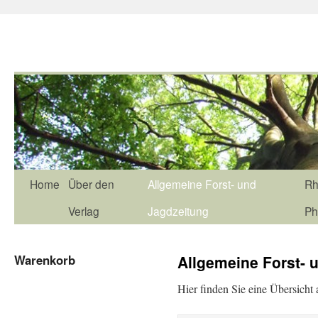
Home
Über den
Allgemeine Forst- und
Rh
Verlag
Jagdzeitung
Ph
Warenkorb
Allgemeine Forst- 
Hier finden Sie eine Übersicht 