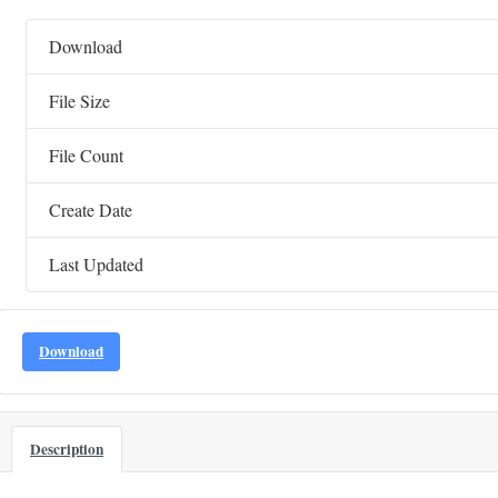
Download
File Size
File Count
Create Date
Last Updated
Download
Description