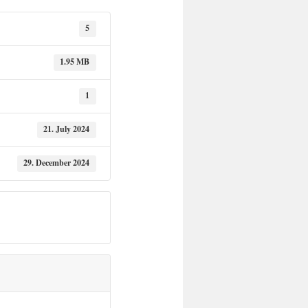
5
1.95 MB
1
21. July 2024
29. December 2024