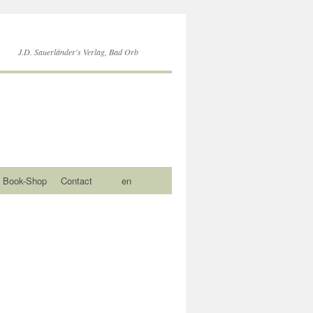
J.D. Sauerländer's Verlag, Bad Orb
Book-Shop
Contact
en