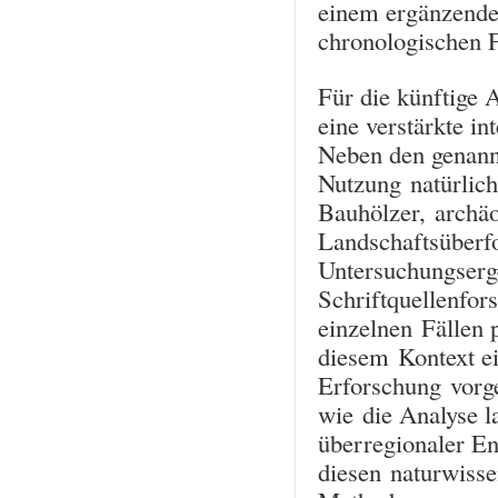
einem ergänzende
chronologischen F
Für die künftige 
eine verstärkte in
Neben den genannt
Nutzung natürlich
Bauhölzer, archä
Landschaftsüberf
Untersuchungserg
Schriftquellenfor
einzelnen Fällen 
diesem Kontext ei
Erforschung vorge
wie die Analyse l
überregionaler E
diesen naturwisse