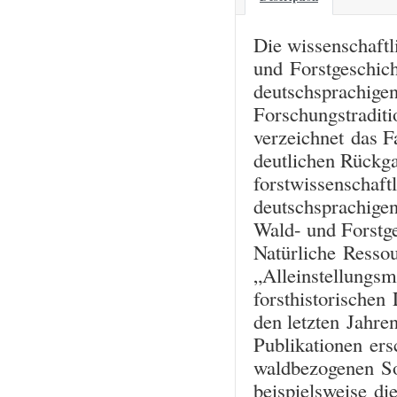
Die wissenschaftl
und Forstgeschich
deutschsprachige
Forschungstraditi
verzeichnet das Fa
deutlichen Rückga
forstwissenschaft
deutschsprachigen
Wald- und Forstge
Natürliche Ressour
„Alleinstellungsm
forsthistorischen
den letzten Jahren
Publikationen ers
waldbezogenen So
beispielsweise di