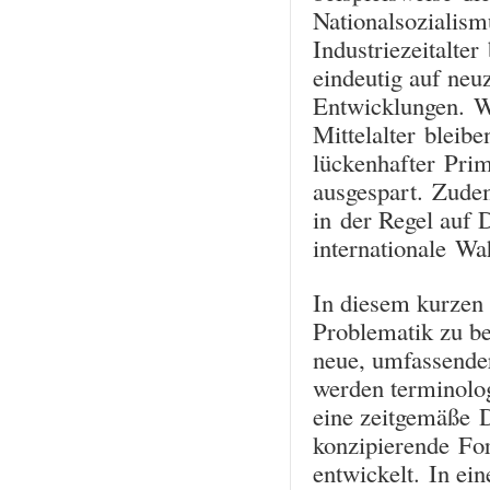
Nationalsozialis
Industriezeitalter
eindeutig auf neu
Entwicklungen. W
Mittelalter bleib
lückenhafter Prim
ausgespart. Zude
in der Regel auf D
internationale W
In diesem kurzen 
Problematik zu be
neue, umfassender
werden terminolog
eine zeitgemäße D
konzipierende For
entwickelt. In ei