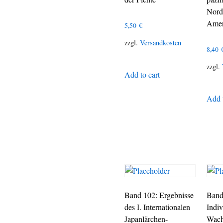
Nord
Amer
5,50
€
zzgl.
Versandkosten
8,40
zzgl.
Add to cart
Add t
Band 102: Ergebnisse
Band
des I. Internationalen
Indiv
Japanlärchen-
Wach