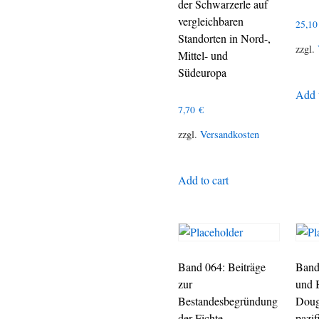
der Schwarzerle auf
vergleichbaren
25,1
Standorten in Nord-,
zzgl.
Mittel- und
Südeuropa
Add t
7,70
€
zzgl.
Versandkosten
Add to cart
Band 064: Beiträge
Band
zur
und 
Bestandesbegründung
Doug
der Fichte
pazif