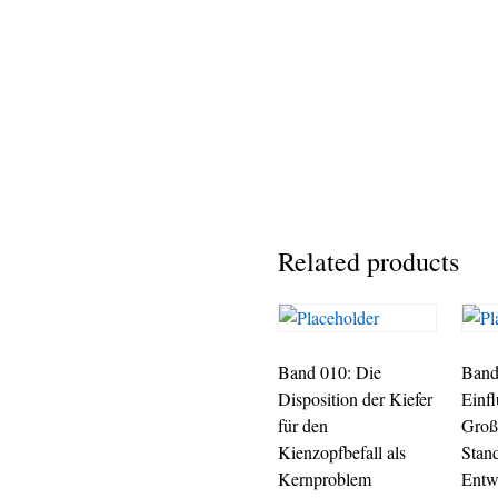
Related products
Band 010: Die
Band
Disposition der Kiefer
Einfl
für den
Groß
Kienzopfbefall als
Stand
Kernproblem
Entw