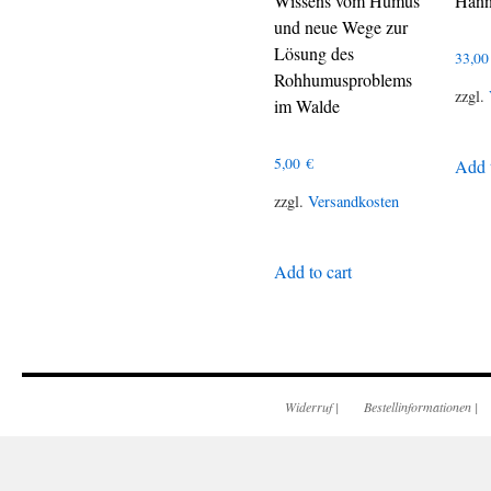
Wissens vom Humus
Hann
und neue Wege zur
Lösung des
33,0
Rohhumusproblems
zzgl.
im Walde
5,00
€
Add t
zzgl.
Versandkosten
Add to cart
Widerruf
|
Bestellinformationen
|