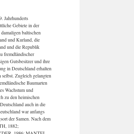
. Jahrhunderts
ttliche Gebiete in der
e damaligen baltischen
and und Kurland, die
land und die Republik
u fremdländischer
igen Gutsbesitzer und ihre
dung in Deutschland erhalten
h selbst. Zugleich gelangten
fremdländische Baumarten
eres Wachstum und
ich zu den heimischen
Deutschland auch in die
eutschland war anfangs
ngsort der Samen. Nach dem
TH, 1882;
DER, 1986; MANTEL,