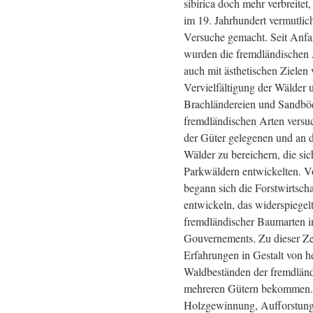
sibirica doch mehr verbreitet
im 19. Jahrhundert vermutlich
Versuche gemacht. Seit Anfa
wurden die fremdländischen A
auch mit ästhetischen Zielen 
Vervielfältigung der Wälder 
Brachländereien und Sandbö
fremdländischen Arten versu
der Güter gelegenen und an 
Wälder zu bereichern, die sic
Parkwäldern entwickelten. V
begann sich die Forstwirtsch
entwickeln, das widerspiegel
fremdländischer Baumarten i
Gouvernements. Zu dieser Zei
Erfahrungen in Gestalt von 
Waldbeständen der fremdländ
mehreren Gütern bekommen. 
Holzgewinnung, Aufforstung