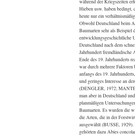
während der Kriegszeiten er
Hieben usw. haben bedingt, d
heute nur ein verhältnismäßig 
Obwohl Deutschland beim A
Baumarten sehr als Beispiel d
entwicklungsgeschichtliche 
Deutschland nach dem schne
Jahrhundert fremdländische A
Ende des 19. Jahrhunderts re
war durch mehrere Faktoren b
anfangs des 19. Jahrhundert
und geringes Interesse an d
(DENGLER, 1972; MANTEL,
man aber in Deutschland und 
planmäßigen Untersuchungen
Baumarten. Es wurden die w
die Arten, die in der Forstwir
ausgewählt (BUSSE, 1929).
gehörten dazu Abies concola