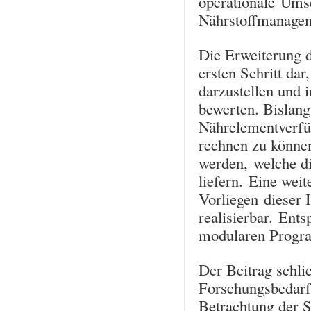
operationale Ums
Nährstoffmanagem
Die Erweiterung
ersten Schritt da
darzustellen und
bewerten. Bislang 
Nährelementverfü
rechnen zu könne
werden, welche di
liefern. Eine wei
Vorliegen dieser
realisierbar. Ent
modularen Program
Der Beitrag schli
Forschungsbedarf
Betrachtung der S