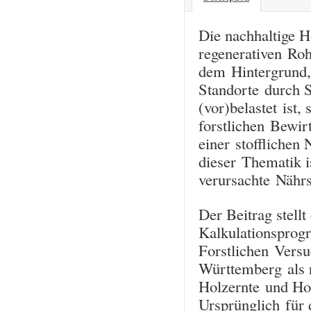
Die nachhaltige Ho
regenerativen Ro
dem Hintergrund, 
Standorte durch S
(vor)belastet ist, 
forstlichen Bewir
einer stofflichen 
dieser Thematik i
verursachte Nährs
Der Beitrag stellt
Kalkulationspro
Forstlichen Vers
Württemberg als r
Holzernte und Ho
Ursprünglich für