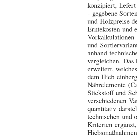
konzipiert, liefe
- gegebene Sorten
und Holzpreise de
Erntekosten und e
Vorkalkulationen 
und Sortiervaria
anhand technisch
vergleichen. Da
erweitert, welches
dem Hieb einherg
Nährelemente (Ca
Stickstoff und Sc
verschiedenen Var
quantitativ darste
technischen und 
Kriterien ergänzt
Hiebsmaßnahmen 