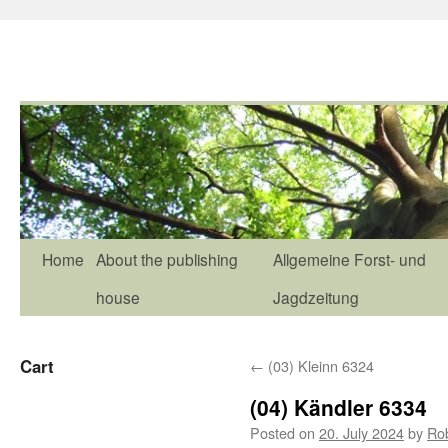
Home
About the publishing
Allgemeine Forst- und
house
Jagdzeitung
Cart
←
(03) Kleinn 6324
(04) Kändler 6334
Posted on
20. July 2024
by
Ro