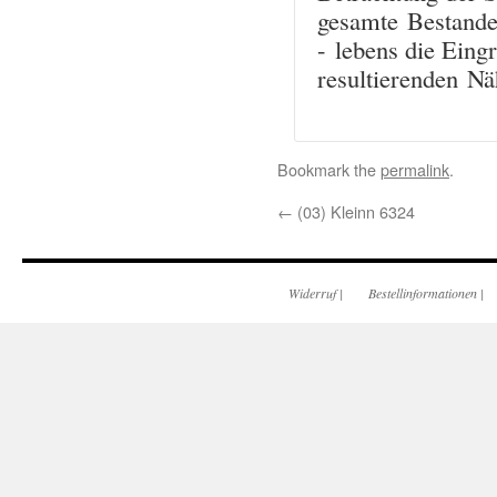
gesamte Bestande
- lebens die Eingr
resultierenden Nä
Bookmark the
permalink
.
←
(03) Kleinn 6324
Widerruf
|
Bestellinformationen
|