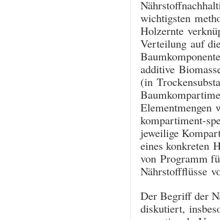
Nährstoffnachhalt
wichtigsten metho
Holzernte verknü
Verteilung auf di
Baumkomponenten 
additive Biomasse
(in Trockensubsta
Baumkompartiment
Elementmengen we
kompartiment-spe
jeweilige Kompar
eines konkreten H
von Programm für
Nährstoffflüsse vo
Der Begriff der N
diskutiert, insbe