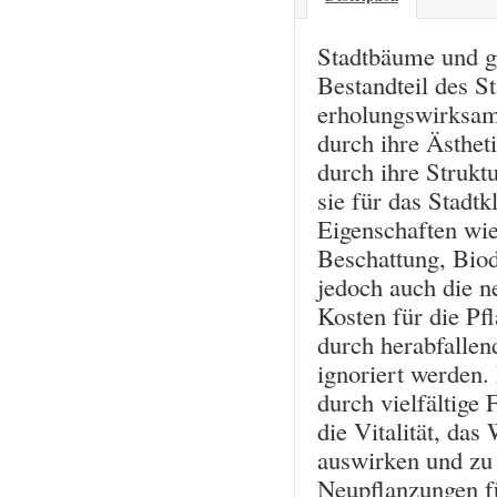
Stadtbäume und gr
Bestandteil des St
erholungswirksame
durch ihre Ästhet
durch ihre Strukt
sie für das Stadt
Eigenschaften wi
Beschattung, Biod
jedoch auch die n
Kosten für die Pf
durch herabfallen
ignoriert werden.
durch vielfältige 
die Vitalität, da
auswirken und zu 
Neupflanzungen f