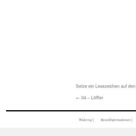
Setze ein Lesezeichen auf de
←
04 – Löffler
Widerruf
|
Bestellinformationen
|