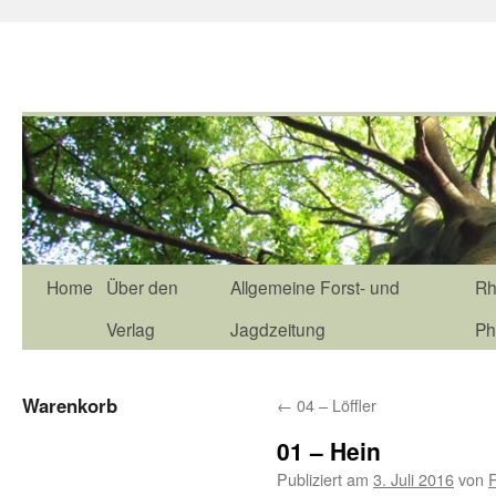
Home
Über den
Allgemeine Forst- und
Rh
Verlag
Jagdzeitung
Ph
Warenkorb
←
04 – Löffler
01 – Hein
Publiziert am
3. Juli 2016
von