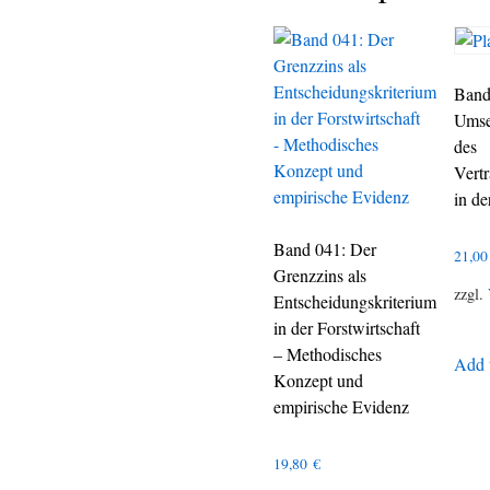
Band
Umse
des
Vert
in de
Band 041: Der
21,0
Grenzzins als
zzgl.
Entscheidungskriterium
in der Forstwirtschaft
– Methodisches
Add t
Konzept und
empirische Evidenz
19,80
€