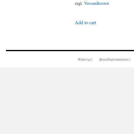
zzgl.
Versandkosten
Add to cart
Widerruf
|
Bestellinformationen
|