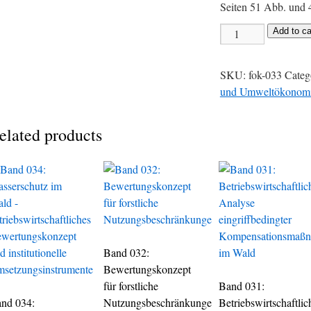
Seiten 51 Abb. und 
Add to ca
SKU:
fok-033
Categ
und Umweltökonom
elated products
Band 032:
Bewertungskonzept
für forstliche
Band 031:
nd 034:
Nutzungsbeschränkunge
Betriebswirtschaftlic