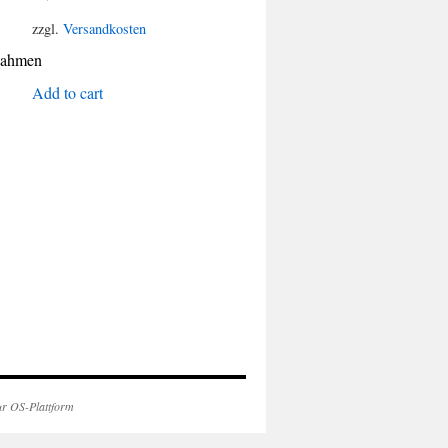
zzgl.
Versandkosten
nahmen
Add to cart
ur OS-Plattform