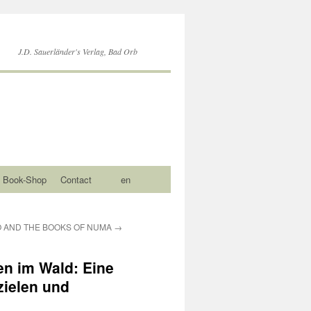
J.D. Sauerländer's Verlag, Bad Orb
Book-Shop
Contact
en
 AND THE BOOKS OF NUMA
→
en im Wald: Eine
zielen und