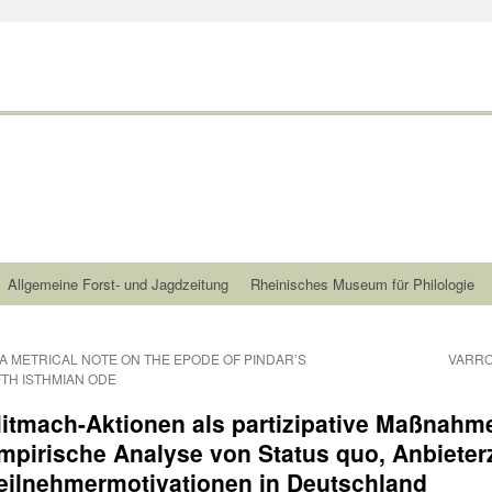
Allgemeine Forst- und Jagdzeitung
Rheinisches Museum für Philologie
A METRICAL NOTE ON THE EPODE OF PINDAR’S
VARRO
FTH ISTHMIAN ODE
itmach-Aktionen als partizipative Maßnahm
mpirische Analyse von Status quo, Anbieter
eilnehmermotivationen in Deutschland