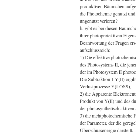
produktiven Bäumchen aufgef
die Photochemie genutzt und 
ungenutzt verloren?
b. gibt es bei diesen Bäumch
ihrer photoprotektiven Eigen
Beantwortung der Fragen ers
aufschlussreich:
1) Die effektive photochemi
des Photosystems II, die jene
der im Photosystem II photoc
Die Subtraktion 1-Y(II) ergib
Verlustprozesse Y(LOSS),
2) die Apparente Elektronent
Produkt von Y(II) und des du
der photosynthetisch aktive
3) die nichtphotochemische
der Parameter, der die gerege
Überschussenergie darstellt.