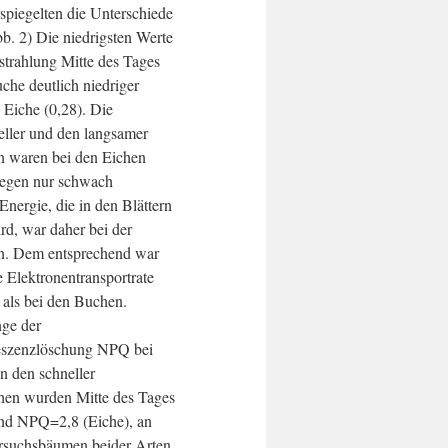
spiegelten die Unterschiede
. 2) Die niedrigsten Werte
nstrahlung Mitte des Tages
che deutlich niedriger
n Eiche (0,28). Die
eller und den langsamer
 waren bei den Eichen
gegen nur schwach
Energie, die in den Blättern
rd, war daher bei der
en. Dem entsprechend war
 Elektronentransportrate
als bei den Buchen.
ge der
eszenzlöschung NPQ bei
n den schneller
en wurden Mitte des Tages
d NPQ=2,8 (Eiche), an
rsuchsbäumen beider Arten