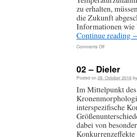
zu erhalten, müsse
die Zukunft abgesc
Informationen wie 
Continue reading
Comments Off
02 – Dieler
Posted on
29. October 2016
b
Im Mittelpunkt des 
Kronenmorphologie
interspezifische K
Größenunterschied
dabei von besondere
Konkurrenzeffekte 