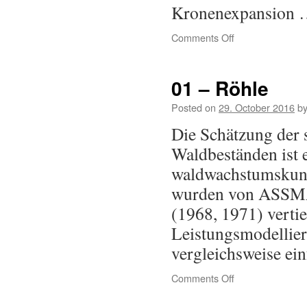
Kronenexpansion
Comments Off
01 – Röhle
Posted on
29. October 2016
b
Die Schätzung der 
Waldbeständen ist e
waldwachstumskund
wurden von ASSMA
(1968, 1971) vertie
Leistungsmodellieru
vergleichsweise e
Comments Off