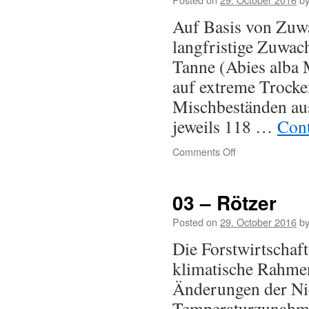
Auf Basis von Zuw
langfristige Zuwac
Tanne (Abies alba M
auf extreme Trocke
Mischbeständen au
jeweils 118 …
Cont
Comments Off
03 – Rötzer
Posted on
29. October 2016
b
Die Forstwirtschaft
klimatische Rahme
Änderungen der Ni
Temperaturzunahmen