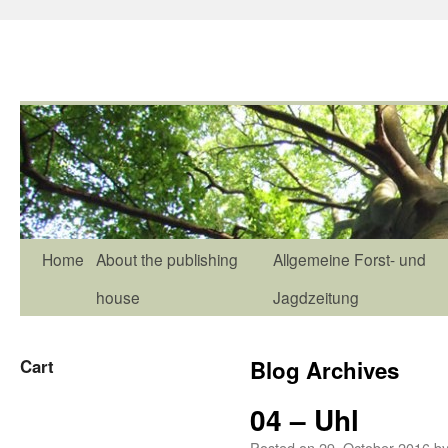
Home
About the publishing
Allgemeine Forst- und
house
Jagdzeitung
Cart
Blog Archives
04 – Uhl
Posted on
29. October 2016
b