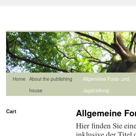
Home
About the publishing
Allgemeine Forst- und
house
Jagdzeitung
Allgemeine Fo
Cart
Hier finden Sie ein
inklusive der Tite