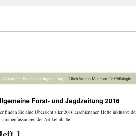
Allgemeine Forst- und Jagdzeitung
Rheinisches Museum für Philologie
llgemeine Forst- und Jagdzeitung 2016
er finden Sie eine Übersicht aller 2016 erschienenen Hefte inklusive de
sammenfassungen der Artikelinhalte.
eft 1