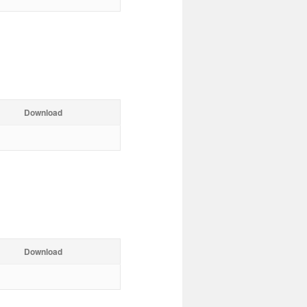
Download
Download