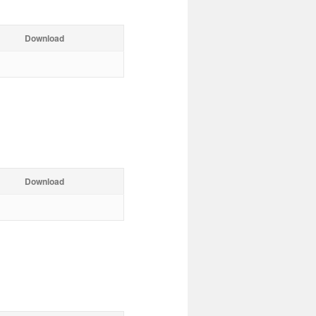
Download
Download