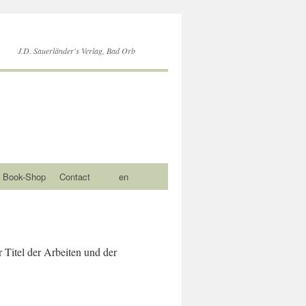
J.D. Sauerländer's Verlag, Bad Orb
Book-Shop
Contact
en
r Titel der Arbeiten und der