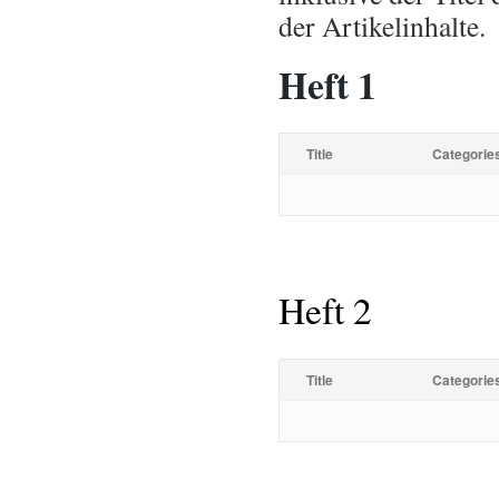
der Artikelinhalte.
Heft 1
Title
Categorie
Heft 2
Title
Categorie