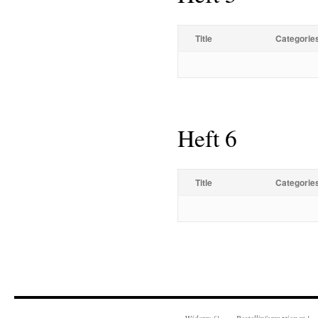
Title
Categorie
Heft 6
Title
Categorie