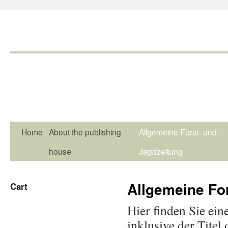
Home
About the publishing
Allgemeine Forst- und
house
Jagdzeitung
Allgemeine Fo
Cart
Hier finden Sie ein
inklusive der Tite