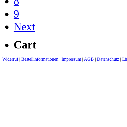
8
9
Next
Cart
Widerruf
|
Bestellinformationen
|
Impressum
|
AGB
|
Datenschutz
|
Li