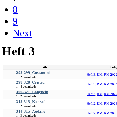
8
9
Next
Heft 3
Title
Cate
292-299_Costantini
Heft 3
,
RM
,
RM 202
1
2 downloads
298-320_Cristea
Heft 3
,
RM
,
RM 202
1
4 downloads
300-321_Langbein
Heft 3
,
RM
,
RM 202
1
2 downloads
312-313_Konrad
Heft 2
,
RM
,
RM 202
1
2 downloads
314-315_Audano
Heft 2
,
RM
,
RM 202
1
3 downloads