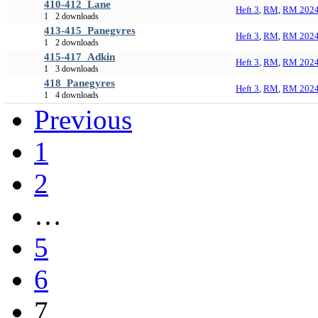
410-412_Lane
Heft 3
,
RM
,
RM 202
1
2 downloads
413-415_Panegyres
Heft 3
,
RM
,
RM 202
1
2 downloads
415-417_Adkin
Heft 3
,
RM
,
RM 202
1
3 downloads
418_Panegyres
Heft 3
,
RM
,
RM 202
1
4 downloads
Previous
1
2
…
5
6
7