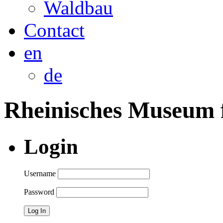
Waldbau
Contact
en
de
Rheinisches Museum f
Login
Username
Password