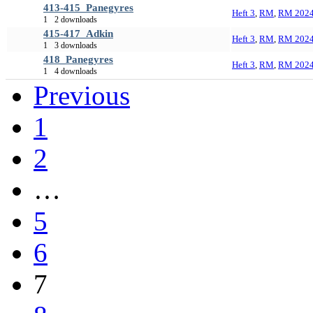
413-415_Panegyres
Heft 3
,
RM
,
RM 202
1
2 downloads
415-417_Adkin
Heft 3
,
RM
,
RM 202
1
3 downloads
418_Panegyres
Heft 3
,
RM
,
RM 202
1
4 downloads
Previous
1
2
…
5
6
7