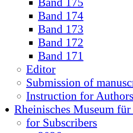
Band 175
Band 174
Band 173
Band 172
Band 171
Editor
Submission of manuscr
Instruction for Author
Rheinisches Museum für 
for Subscribers