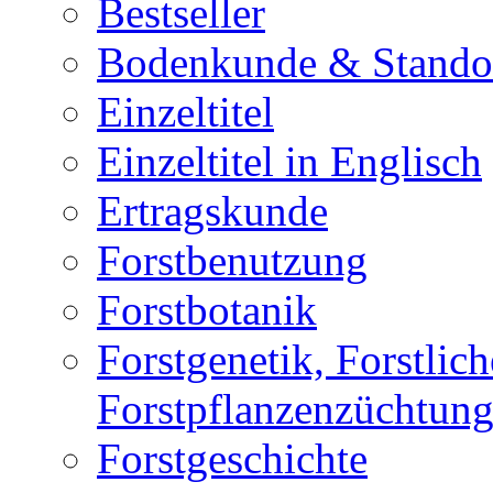
Bestseller
Bodenkunde & Standor
Einzeltitel
Einzeltitel in Englisch
Ertragskunde
Forstbenutzung
Forstbotanik
Forstgenetik, Forstlic
Forstpflanzenzüchtun
Forstgeschichte