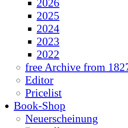
2026
2025
2024
2023
2022
free Archive from 182
Editor
Pricelist
Book-Shop
Neuerscheinung