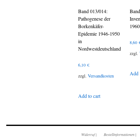
Band 013/014:
Band
Pathogenese der
Inve
Borkenkäfer-
1960
Epidemie 1946-1950
in
8,60
Nordwestdeutschland
zzgl.
6,10
€
Add t
zzgl.
Versandkosten
Add to cart
Widerruf
|
Bestellinformationen
|