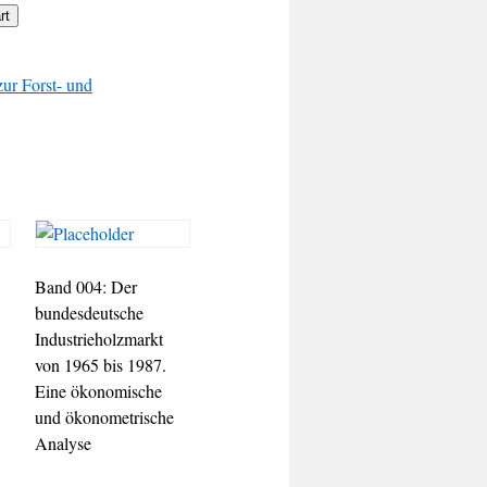
rt
zur Forst- und
Band 004: Der
bundesdeutsche
Industrieholzmarkt
von 1965 bis 1987.
Eine ökonomische
und ökonometrische
Analyse