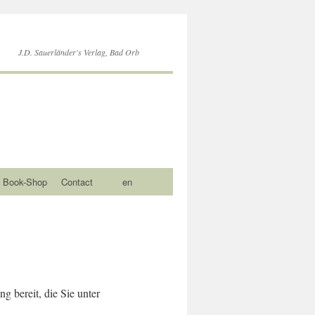
J.D. Sauerländer's Verlag, Bad Orb
Book-Shop
Contact
en
g bereit, die Sie unter