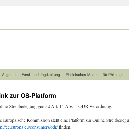
Allgemeine Forst- und Jagdzeitung
Rheinisches Museum für Philologie
ink zur OS-Platform
line-Streitbeilegung gemäß Art. 14 Abs. 1 ODR-Verordnung:
e Europäische Kommission stellt eine Platform zur Online-Streitbeilegun
tp://ec.europa.eu/consumers/odr/
finden.