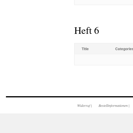
Heft 6
Title
Categorie
Widerruf
|
Bestellinformationen
|