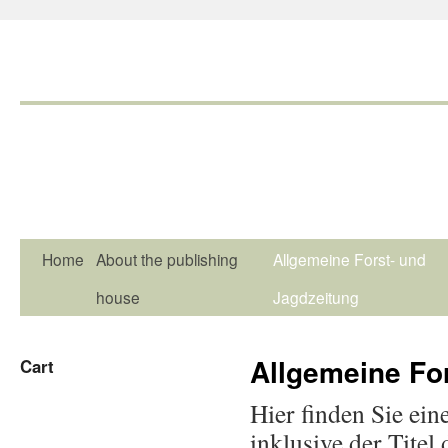
Home
About the publishing
Allgemeine Forst- und
house
Jagdzeitung
Allgemeine Fo
Cart
Hier finden Sie ein
inklusive der Tite