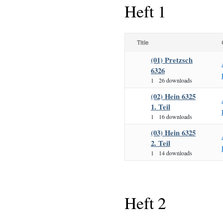
Heft 1
Title
(01) Pretzsch
6326
1
26 downloads
(02) Hein 6325
1. Teil
1
16 downloads
(03) Hein 6325
2. Teil
1
14 downloads
Heft 2