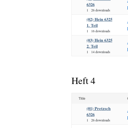
6326
1
26 downloads
(02) Hein 6325
1. Teil
1
16 downloads
(03) Hein 6325
2. Teil
1
14 downloads
Heft 4
Title
(01) Pretzsch
6326
1
26 downloads