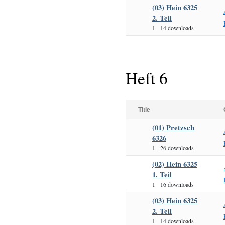
(03) Hein 6325
2. Teil
1
14 downloads
Heft 6
Title
(01) Pretzsch
6326
1
26 downloads
(02) Hein 6325
1. Teil
1
16 downloads
(03) Hein 6325
2. Teil
1
14 downloads