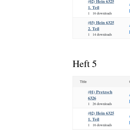
(02) Hein 6325
1. Teil
1
16 downloads
(03) Hein 6325
2. Teil
1
14 downloads
Heft 5
Title
(01) Pretzsch
6326
1
26 downloads
(02) Hein 6325
1. Teil
1
16 downloads