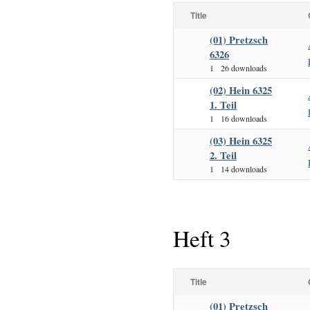
Title
(01) Pretzsch
6326
1
26 downloads
(02) Hein 6325
1. Teil
1
16 downloads
(03) Hein 6325
2. Teil
1
14 downloads
Heft 3
Title
(01) Pretzsch