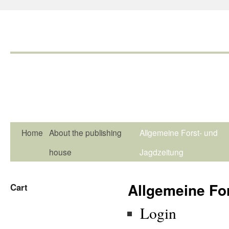
Home
About the publishing
Allgemeine Forst- und
house
Jagdzeitung
Allgemeine Fo
Cart
Login