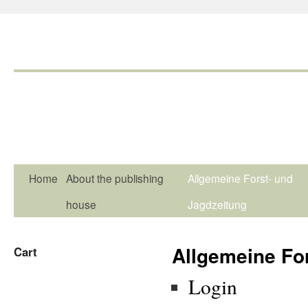
Home
About the publishing
Allgemeine Forst- und
house
Jagdzeitung
Allgemeine Fo
Cart
Login