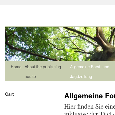
Home
About the publishing
Allgemeine Forst- und
house
Jagdzeitung
Allgemeine Fo
Cart
Hier finden Sie ein
inklusive der Tite