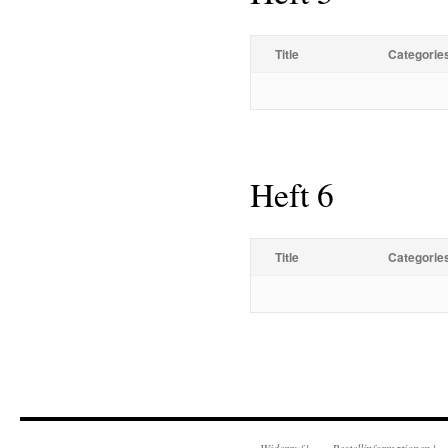
Title
Categorie
Heft 6
Title
Categorie