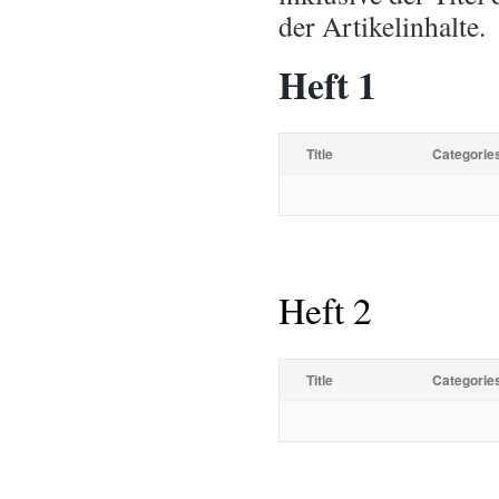
der Artikelinhalte.
Heft 1
Title
Categorie
Heft 2
Title
Categorie