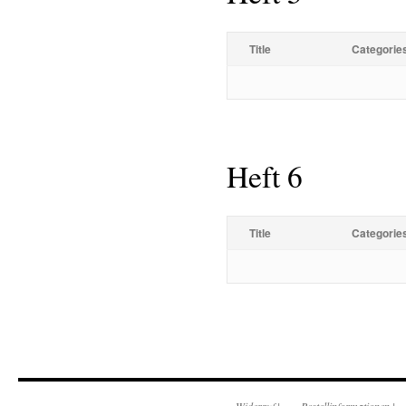
Title
Categorie
Heft 6
Title
Categorie