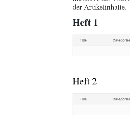
der Artikelinhalte.
Heft 1
Title
Categorie
Heft 2
Title
Categorie