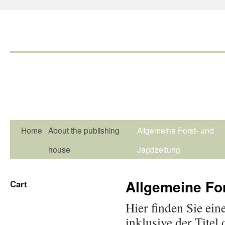
Home
About the publishing
Allgemeine Forst- und
house
Jagdzeitung
Allgemeine Fo
Cart
Hier finden Sie ein
inklusive der Tite