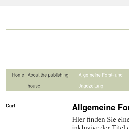
Home
About the publishing
Allgemeine Forst- und
house
Jagdzeitung
Allgemeine Fo
Cart
Hier finden Sie ein
inklusive der Tite