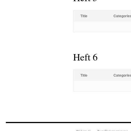
Title
Categorie
Heft 6
Title
Categorie