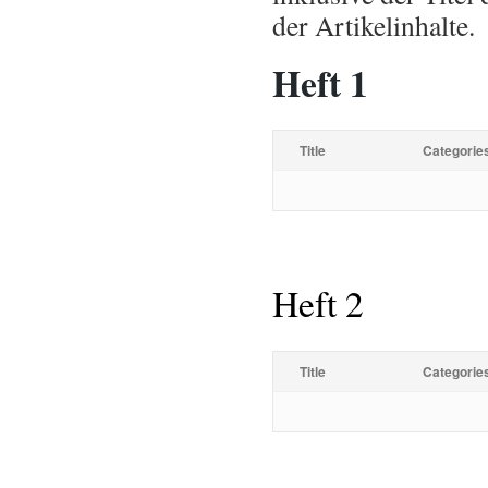
der Artikelinhalte.
Heft 1
Title
Categorie
Heft 2
Title
Categorie