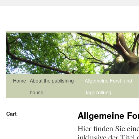
Home
About the publishing
Allgemeine Forst- und
house
Jagdzeitung
Allgemeine Fo
Cart
Hier finden Sie ein
inklusive der Tite