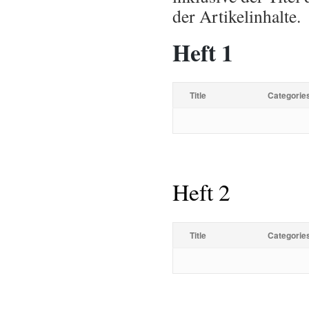
der Artikelinhalte.
Heft 1
Title
Categorie
Heft 2
Title
Categorie