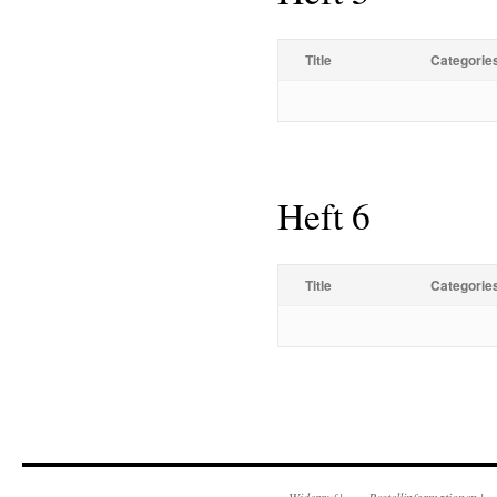
Title
Categorie
Heft 6
Title
Categorie