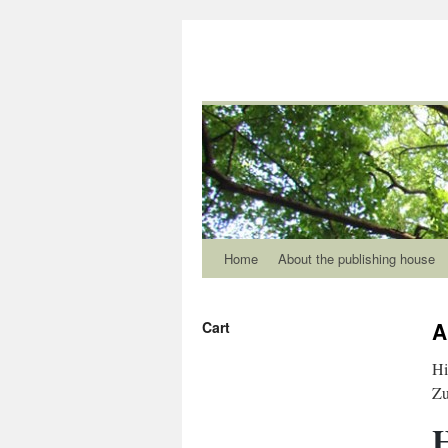
Home
About the publishing house
A
Cart
Hi
Zu
H