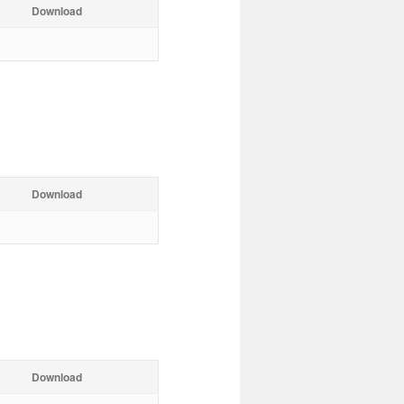
Download
Download
Download