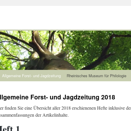
Allgemeine Forst- und Jagdzeitung
Rheinisches Museum für Philologie
llgemeine Forst- und Jagdzeitung 2018
er finden Sie eine Übersicht aller 2018 erschienenen Hefte inklusive de
sammenfassungen der Artikelinhalte.
eft 1