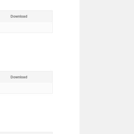
Download
Download