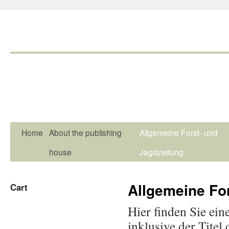
Home
About the publishing
Allgemeine Forst- und
house
Jagdzeitung
Allgemeine Fo
Cart
Hier finden Sie ein
inklusive der Tite