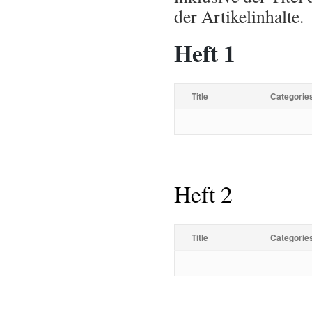
der Artikelinhalte.
Heft 1
Title
Categorie
Heft 2
Title
Categorie