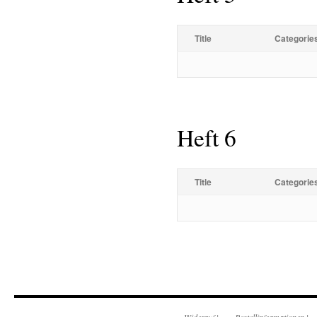
Title
Categorie
Heft 6
Title
Categorie