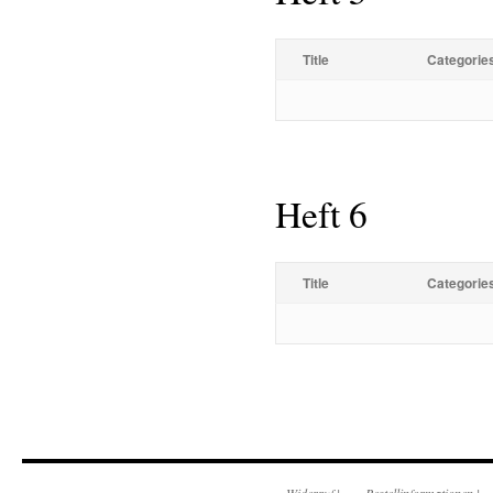
Title
Categorie
Heft 6
Title
Categorie