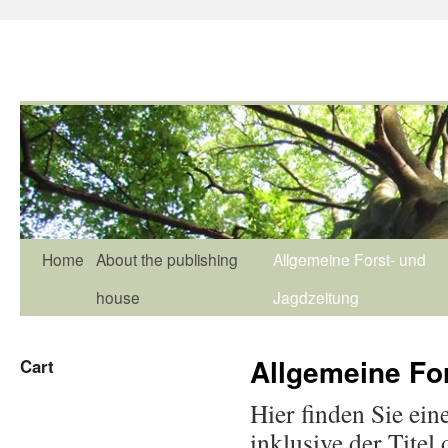
Home
About the publishing
Allgemeine Forst- und
house
Jagdzeitung
Allgemeine Fo
Cart
Hier finden Sie ein
inklusive der Tite