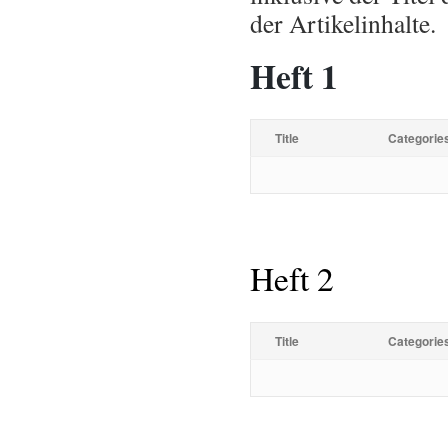
der Artikelinhalte.
Heft 1
Title
Categorie
Heft 2
Title
Categorie