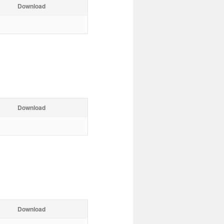
Download
Download
Download