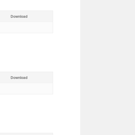
Download
Download