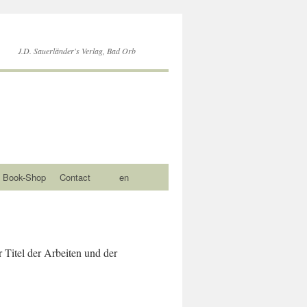
J.D. Sauerländer's Verlag, Bad Orb
Book-Shop
Contact
en
r Titel der Arbeiten und der