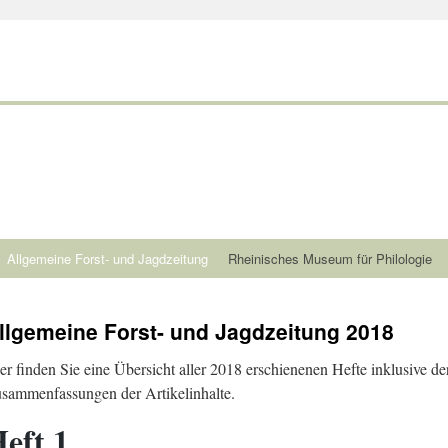
Allgemeine Forst- und Jagdzeitung
Rheinisches Museum für Philologie
llgemeine Forst- und Jagdzeitung 2018
er finden Sie eine Übersicht aller 2018 erschienenen Hefte inklusive de
sammenfassungen der Artikelinhalte.
eft 1