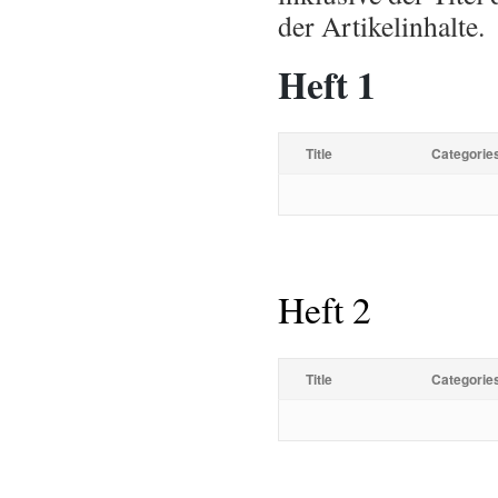
der Artikelinhalte.
Heft 1
Title
Categorie
Heft 2
Title
Categorie