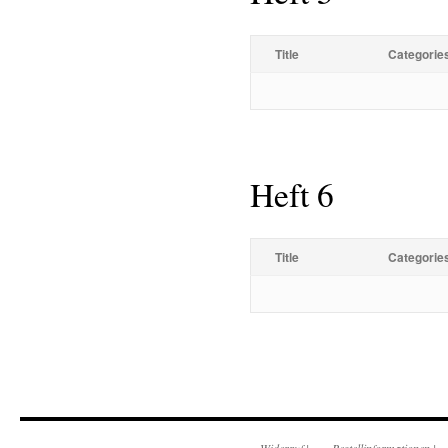
Title
Categorie
Heft 6
Title
Categorie