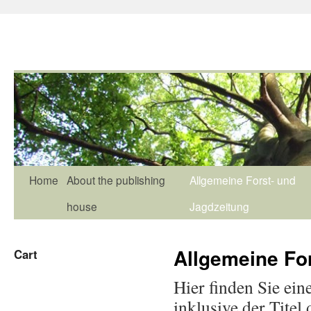
Home
About the publishing
Allgemeine Forst- und
house
Jagdzeitung
Allgemeine Fo
Cart
Hier finden Sie ein
inklusive der Tite