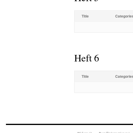
Title
Categorie
Heft 6
Title
Categorie