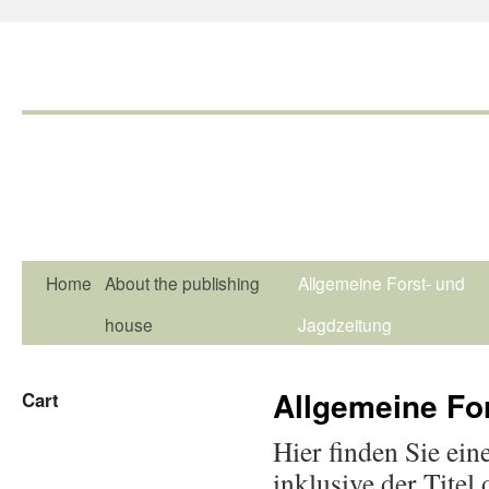
Home
About the publishing
Allgemeine Forst- und
house
Jagdzeitung
Allgemeine Fo
Cart
Hier finden Sie ein
inklusive der Tite