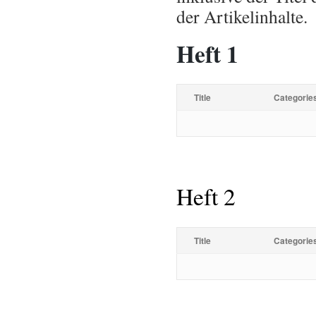
der Artikelinhalte.
Heft 1
Title
Categorie
Heft 2
Title
Categorie