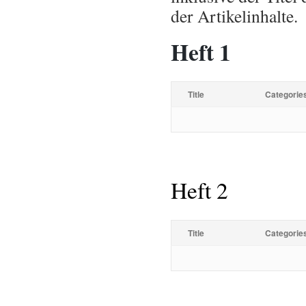
der Artikelinhalte.
Heft 1
Title
Categorie
Heft 2
Title
Categorie