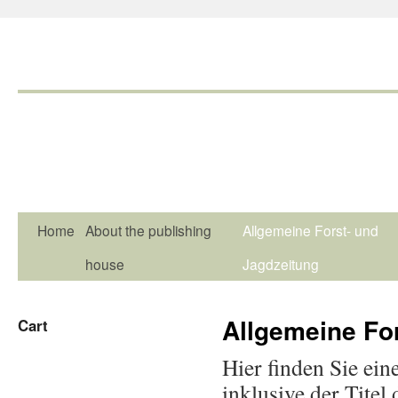
Home
About the publishing
Allgemeine Forst- und
house
Jagdzeitung
Allgemeine Fo
Cart
Hier finden Sie ein
inklusive der Tite