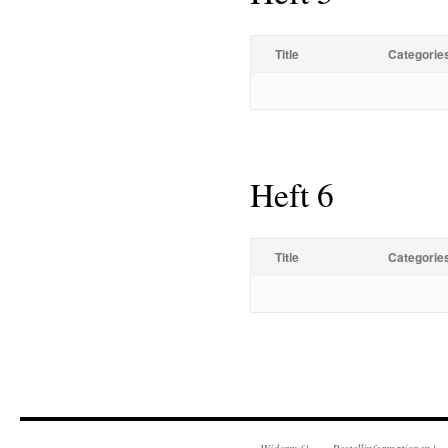
Title
Categorie
Heft 6
Title
Categorie