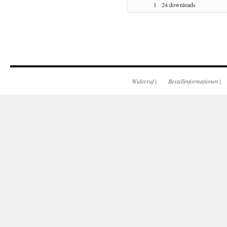
1
24 downloads
Widerruf
|
Bestellinformationen
|