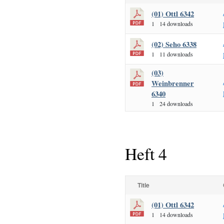
(01) Ottl 6342
1
14 downloads
(02) Seho 6338
1
11 downloads
(03)
Weinbrenner
6340
1
24 downloads
Heft 4
Title
(01) Ottl 6342
1
14 downloads