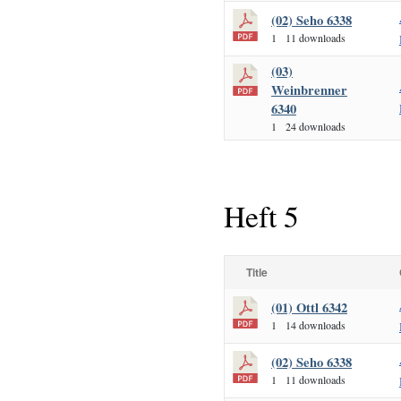
(02) Seho 6338
1
11 downloads
(03)
Weinbrenner
6340
1
24 downloads
Heft 5
Title
(01) Ottl 6342
1
14 downloads
(02) Seho 6338
1
11 downloads