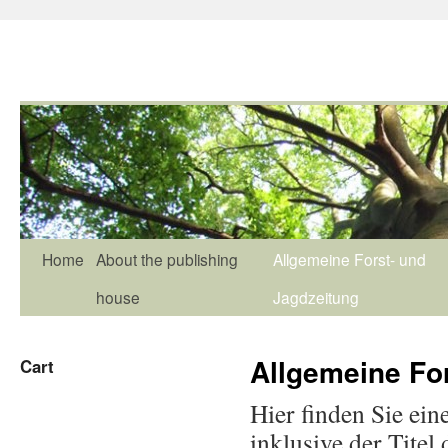
Home
About the publishing
Allgemeine Forst- und
house
Jagdzeitung
Allgemeine Fo
Cart
Hier finden Sie ein
inklusive der Titel 