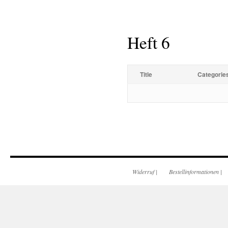
Heft 6
Title
Categorie
Widerruf
|
Bestellinformationen
|