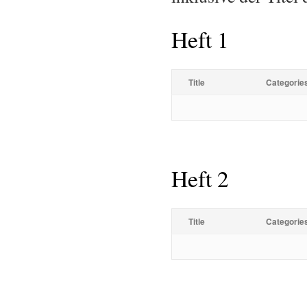
Heft 1
Title
Categorie
Heft 2
Title
Categorie