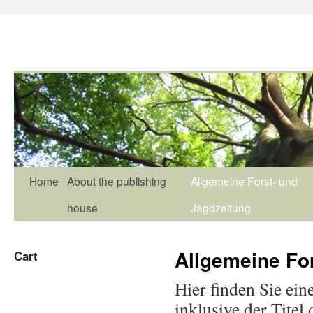
Home
About the publishing
Allgemeine Forst- und
house
Jagdzeitung
Allgemeine Fo
Cart
Hier finden Sie ein
inklusive der Titel 