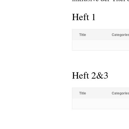
Heft 1
Title
Categorie
Heft 2&3
Title
Categorie