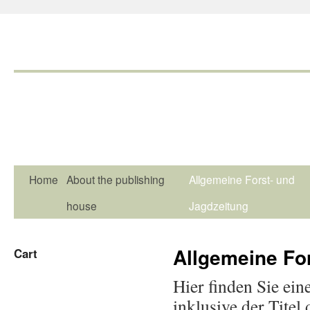
Home
About the publishing
Allgemeine Forst- und
house
Jagdzeitung
Allgemeine Fo
Cart
Hier finden Sie ein
inklusive der Titel 