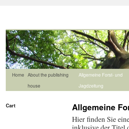
Home
About the publishing
Allgemeine Forst- und
house
Jagdzeitung
Allgemeine Fo
Cart
Hier finden Sie ein
inklusive der Titel 