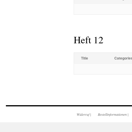
Heft 12
Title
Categorie
Widerruf
|
Bestellinformationen
|