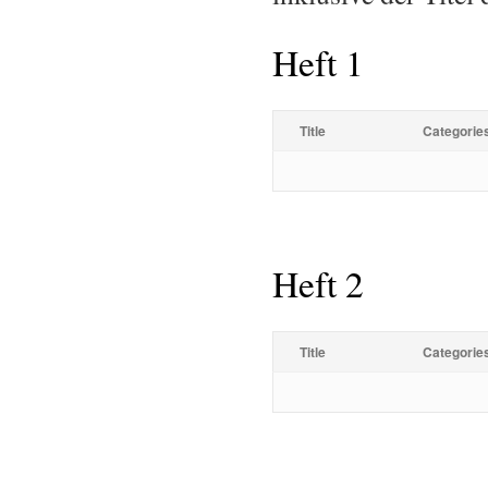
Heft 1
Title
Categorie
Heft 2
Title
Categorie