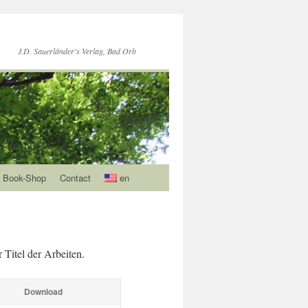
J.D. Sauerländer's Verlag, Bad Orb
Book-Shop
Contact
en
 Titel der Arbeiten.
Download