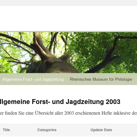
Allgemeine Forst- und Jagdzeitung
Rheinisches Museum für Philologie
llgemeine Forst- und Jagdzeitung 2003
er finden Sie eine Übersicht aller 2003 erschienenen Hefte inklusive der
Title
Categories
Update Date