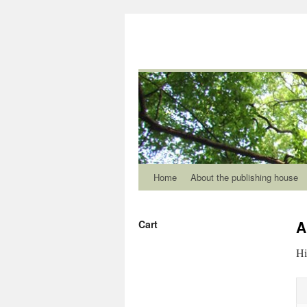
Home
About the publishing house
A
Cart
Hi