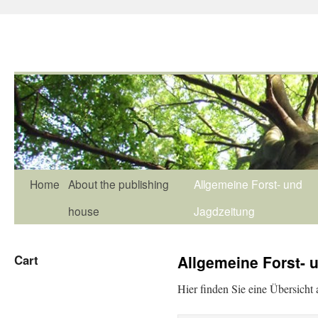
Home
About the publishing
Allgemeine Forst- und
house
Jagdzeitung
Cart
Allgemeine Forst- 
Hier finden Sie eine Übersicht 