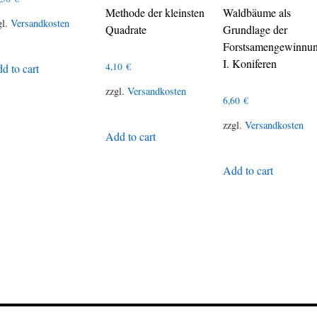
Methode der kleinsten
Waldbäume als
gl.
Versandkosten
Quadrate
Grundlage der
Forstsamengewinnu
I. Koniferen
4,10
€
d to cart
zzgl.
Versandkosten
6,60
€
zzgl.
Versandkosten
Add to cart
Add to cart