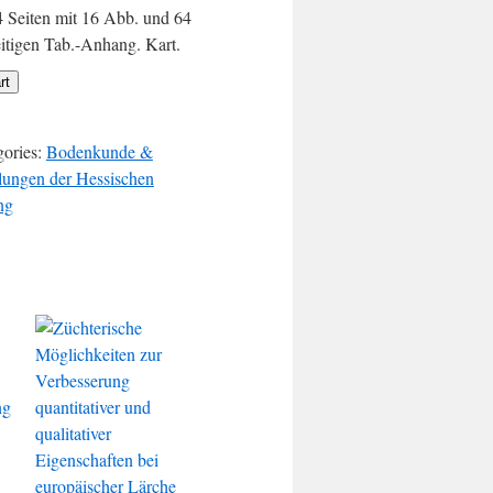
 Seiten mit 16 Abb. und 64
itigen Tab.-Anhang. Kart.
rt
gories:
Bodenkunde &
ilungen der Hessischen
ng