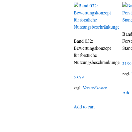
Band
Band 032:
Fors
Bewertungskonzept
Stan
für forstliche
Nutzungsbeschränkunge
24,9
zzgl.
9,80
€
zzgl.
Versandkosten
Add t
Add to cart