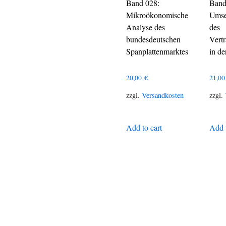
Band 028:
Band
Mikroökonomische
Umse
Analyse des
des
bundesdeutschen
Vert
Spanplattenmarktes
in de
20,00
€
21,0
zzgl.
Versandkosten
zzgl.
Add to cart
Add t