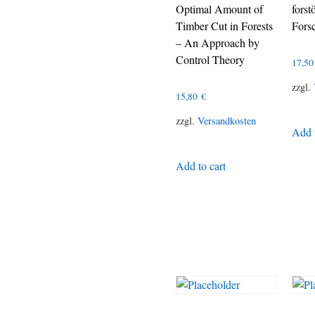
Optimal Amount of
fors
Timber Cut in Forests
Fors
– An Approach by
Control Theory
17,5
zzgl.
15,80
€
zzgl.
Versandkosten
Add t
Add to cart