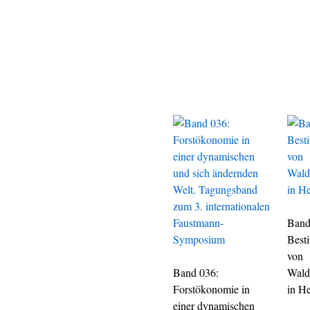
Band
Best
von
Band 036:
Wald
Forstökonomie in
in H
einer dynamischen