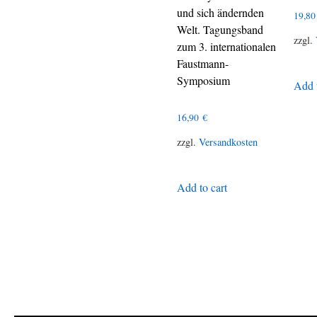
und sich ändernden
19,8
Welt. Tagungsband
zzgl.
zum 3. internationalen
Faustmann-
Symposium
Add t
16,90
€
zzgl.
Versandkosten
Add to cart