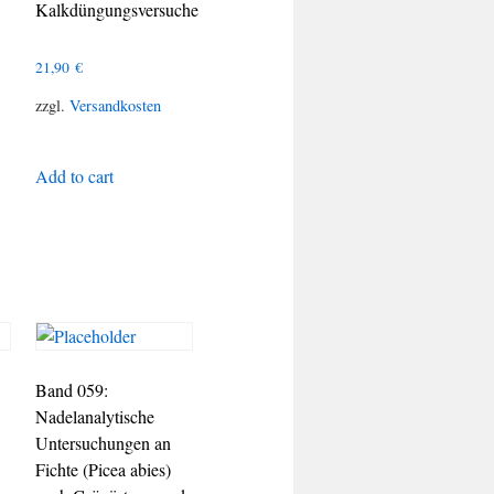
Kalkdüngungsversuche
21,90
€
zzgl.
Versandkosten
Add to cart
Band 059:
Nadelanalytische
Untersuchungen an
Fichte (Picea abies)