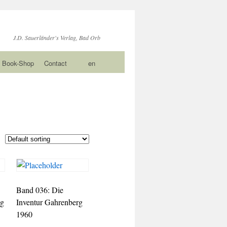
J.D. Sauerländer's Verlag, Bad Orb
Book-Shop
Contact
en
Band 036: Die
ng
Inventur Gahrenberg
1960