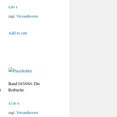
8,60
€
zzgl.
Versandkosten
Add to cart
Band 043/044: Die
t
Rotbuche
47,00
€
zzgl.
Versandkosten