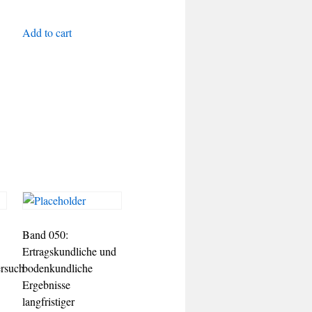
Add to cart
Band 050:
Ertragskundliche und
rsuch
bodenkundliche
Ergebnisse
langfristiger